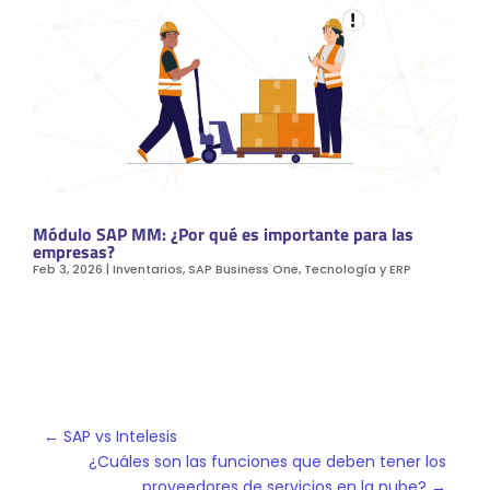
Módulo SAP MM: ¿Por qué es importante para las
empresas?
Feb 3, 2026
|
Inventarios
,
SAP Business One
,
Tecnología y ERP
←
SAP vs Intelesis
¿Cuáles son las funciones que deben tener los
proveedores de servicios en la nube?
→