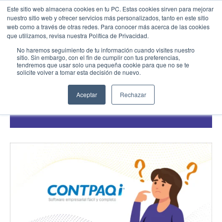
Este sitio web almacena cookies en tu PC. Estas cookies sirven para mejorar
nuestro sitio web y ofrecer servicios más personalizados, tanto en este sitio
web como a través de otras redes. Para conocer más acerca de las cookies
Menu
Llamar
que utilizamos, revisa nuestra Política de Privacidad.
ERP para PYMEs
No haremos seguimiento de tu información cuando visites nuestro
sitio. Sin embargo, con el fin de cumplir con tus preferencias,
¿CONTPAQi es un ERP? ¿Qué beneficios
tendremos que usar solo una pequeña cookie para que no se te
EMPIEZA AQUÍ
tiene este software para tu empresa? Te
solicite volver a tomar esta decisión de nuevo.
Inicio
explicamos algunas características
Conocenos
Aceptar
Rechazar
07/11/25
Blog
Casos de Éxito
Industrias
Cotiza SAP
Contacto
Partner SAP en tu Ciudad
Partners Estratégicos
EXPLORAR SOLUIONES
SOLUCIONES CLOUD