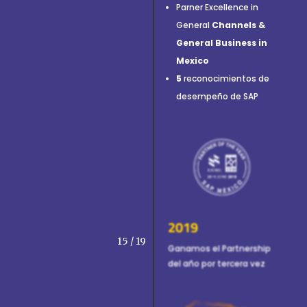
Parner Excellence in
General
Channels &
General Business in
Mexico
5
reconocimientos de
desempeño de SAP
2019
15 / 19
Ganamos el Partnership
del año por tercera vez