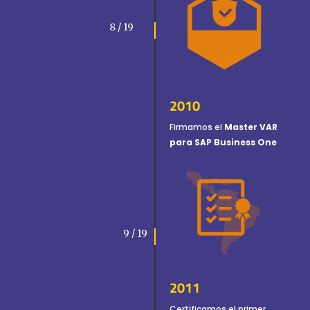
8 / 19
2010
Firmamos el
Master
VAR
para SAP Business One
9 / 19
2011
Certificamos el primer