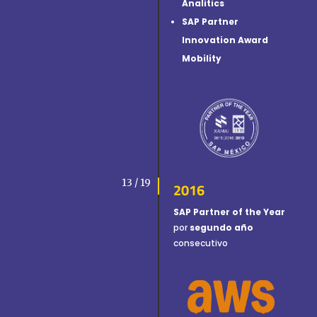
Analitics
SAP Partner
Innovation Award
Mobility
13 / 19
2016
SAP Partner of the Year
por
segundo año
consecutivo