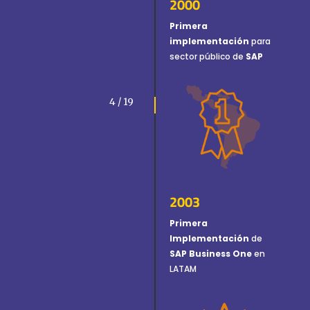
2000
Primera
implementación
para
sector público de
SAP
4 / 19
2003
Primera
Implementación
de
SAP Business One
en
LATAM