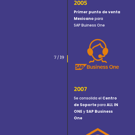
2005
Primer punto de venta
Mexicano
para
SAP Buiness One
7 / 19
2007
Se consolida el
Centro
de Soporte
para
ALL IN
ONE
y
SAP Business
One