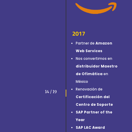
2017
Partner de
Amazon
Web Services
Nos convertimos en
distribuidor Maestro
de Ofimática
en
México
Renovación de
14 / 19
Certificación del
Centro de Soporte
SAP Partner of the
Year
SAP LAC Award