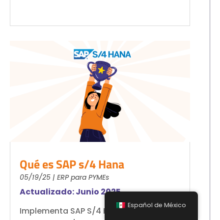
Qué es SAP s/4 Hana
05/19/25
|
ERP para PYMEs
Actualizado: Junio 2025
Español de México
Implementa SAP S/4 HANA, diseñada