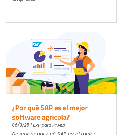
¿Por qué SAP es el mejor
software agrícola?
06/3/25
|
ERP para PYMEs
Descubre por qué SAP es el mejor