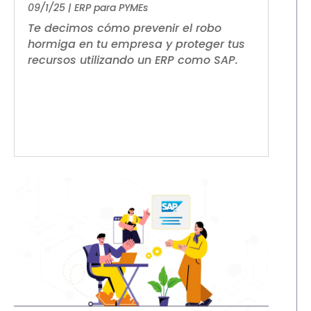
09/1/25
|
ERP para PYMEs
Te decimos cómo prevenir el robo
hormiga en tu empresa y proteger tus
recursos utilizando un ERP como SAP.