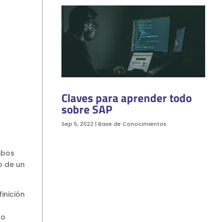
Claves para aprender todo
sobre SAP
Sep 5, 2022
|
Base de Conocimientos
mbos
o de un
inición
go