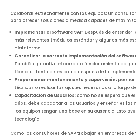
Colaborar estrechamente con los equipos: un consultor 
para ofrecer soluciones a medida capaces de maximizar
Implementar el software SAP
: Después de entender 
más relevantes (módulos estándar y algunos más especí
plataforma.
Garantizar la correcta implementación del softwar
También garantiza el correcto funcionamiento del paq
técnicas, tanto antes como después de la implementa
Proporcionar mantenimiento y supervisión:
permanec
técnicos o realizar los ajustes necesarios a lo largo d
Capacitación de usuarios:
como no se espera que el 
años, debe capacitar a los usuarios y enseñarles las
los equipos tengan una base en su ausencia. Esto ayu
tecnología.
Como los consultores de SAP trabajan en empresas de t