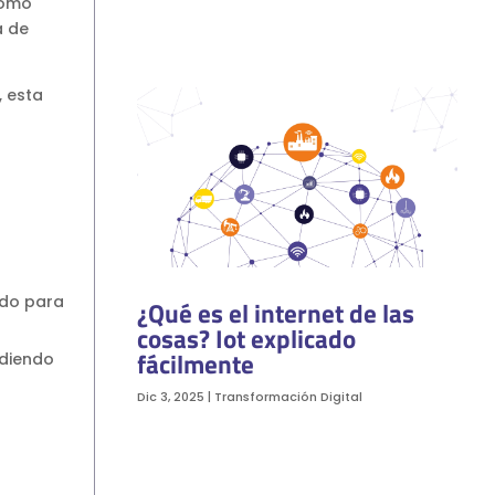
como
a de
, esta
ado para
¿Qué es el internet de las
cosas? Iot explicado
fácilmente
ndiendo
Dic 3, 2025
|
Transformación Digital