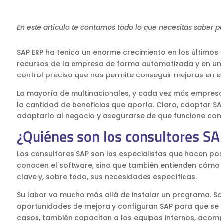
En este artículo te contamos todo lo que necesitas saber p
SAP ERP ha tenido un enorme crecimiento en los últimos 
recursos de la empresa de forma automatizada y en un s
control preciso que nos permite conseguir mejoras en e
La mayoría de multinacionales, y cada vez más empresa
la cantidad de beneficios que aporta. Claro, adoptar S
adaptarlo al negocio y asegurarse de que funcione como
¿Quiénes son los consultores S
Los consultores SAP son los especialistas que hacen p
conocen el software, sino que también entienden cómo 
clave y, sobre todo, sus necesidades específicas.
Su labor va mucho más allá de instalar un programa. So
oportunidades de mejora y configuran SAP para que se
casos, también capacitan a los equipos internos, acom