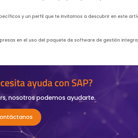
cíficos y un perfil que te invitamos a descubrir en este artí
mpresas en el uso del paquete de software de gestión integra
cesita ayuda con SAP?
rs, nosotros podemos ayudarte.
ontáctanos