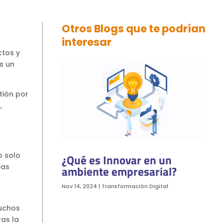
Otros Blogs que te podrían
interesar
ctos y
s un
tión por
,
o solo
¿Qué es Innovar en un
eas
ambiente empresarial?
Nov 14, 2024
|
Transformación Digital
muchos
as la