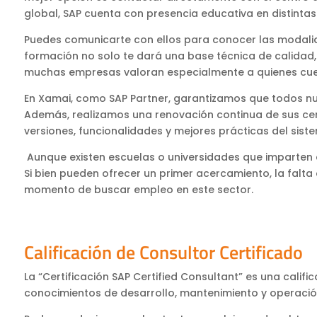
global, SAP cuenta con presencia educativa en distintas 
Puedes comunicarte con ellos para conocer las modalida
formación no solo te dará una base técnica de calidad,
muchas empresas valoran especialmente a quienes cuen
En Xamai, como SAP Partner, garantizamos que todos nue
Además, realizamos una renovación continua de sus cer
versiones, funcionalidades y mejores prácticas del sist
Aunque existen escuelas o universidades que imparten 
Si bien pueden ofrecer un primer acercamiento, la falta
momento de buscar empleo en este sector.
Calificación de Consultor Certificado
La “Certificación SAP Certified Consultant” es una califi
conocimientos de desarrollo, mantenimiento y operació