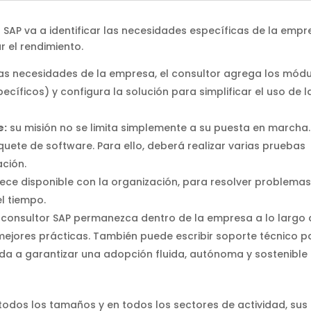
SAP va a identificar las necesidades específicas de la empr
 el rendimiento.
las necesidades de la empresa, el consultor agrega los mód
ficos) y configura la solución para simplificar el uso de l
e:
su misión no se limita simplemente a su puesta en marcha.
uete de software. Para ello, deberá realizar varias pruebas
ción.
e disponible con la organización, para resolver problemas
el tiempo.
consultor SAP permanezca dentro de la empresa a lo largo 
 mejores prácticas. También puede escribir soporte técnico p
da a garantizar una adopción fluida, autónoma y sostenible 
odos los tamaños y en todos los sectores de actividad, sus