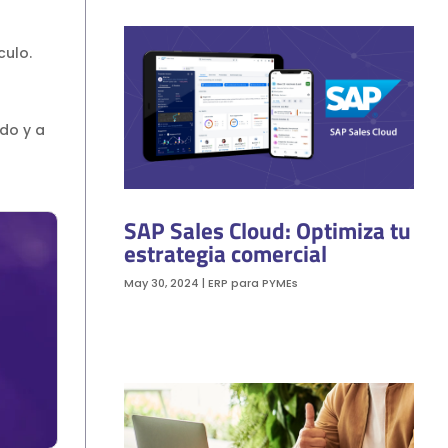
culo.
do y a
SAP Sales Cloud: Optimiza tu
estrategia comercial
May 30, 2024
|
ERP para PYMEs