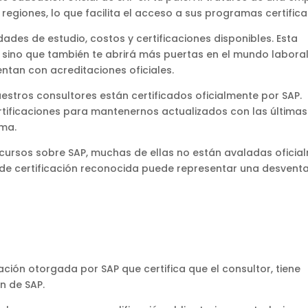
regiones, lo que facilita el acceso a sus programas certific
des de estudio, costos y certificaciones disponibles. Esta
 sino que también te abrirá más puertas en el mundo laboral
tan con acreditaciones oficiales.
stros consultores están certificados oficialmente por SAP.
tificaciones para mantenernos actualizados con las últimas
ema.
cursos sobre SAP, muchas de ellas no están avaladas oficia
 de certificación reconocida puede representar una desventa
cación otorgada por SAP que certifica que el consultor, tiene
n de SAP.