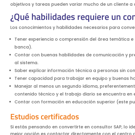
objetivos y tareas pueden variar mucho de un cliente a 
¿Qué habilidades requiere un co
Los conocimientos y habilidades necesarios para conver
Tener experiencia o comprensión del área temática e
banca).
Contar con buenas habilidades de comunicación y pres
al sistema.
Saber explicar información técnica a personas sin co
Tener capacidad para trabajar en equipo y buenas ha
Manejar al menos un segundo idioma, preferentemente
contenido técnico y el trabajo diario se encuentra en 
Contar con formación en educación superior (este p
Estudios certificados
Si estás pensando en convertirte en consultor SAP, lo id
mejor opción es contactar directamente con el centro d