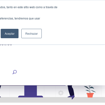
dos, tanto en este sitio web como a través de
Cotiza ahora
strias
preferencias, tendremos que usar
Aceptar
Rechazar
sotros