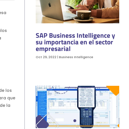
esa
ulos
SAP Business Intelligence y
a
su importancia en el sector
empresarial
Oct 29, 2022
|
Business Intelligence
de los
ara que
de la