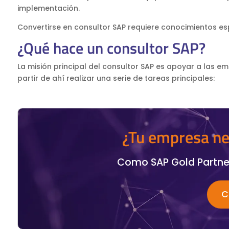
implementación.
Convertirse en consultor SAP requiere conocimientos espe
¿Qué hace un consultor SAP?
La misión principal del consultor SAP es apoyar a las e
partir de ahí realizar una serie de tareas principales:
¿Tu empresa ne
Como SAP Gold Partne
C