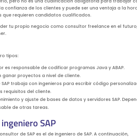
lo, pero no es una cualificación obligatoria para trabajar 
a confianza de los clientes y puede ser una ventaja a la hor
s que requieren candidatos cualificados.
er tu propio negocio como consultor freelance en el futuro
er.
o tipos:
or es responsable de codificar programas Java y ABAP.
 ganar proyectos a nivel de cliente.
de SAP trabaja con ingenieros para escribir código personaliz
requisitos del cliente.
tenimiento y ajuste de bases de datos y servidores SAP. Depe
able de otras tareas.
e ingeniero SAP
nsultor de SAP es el de ingeniero de SAP. A continuación,