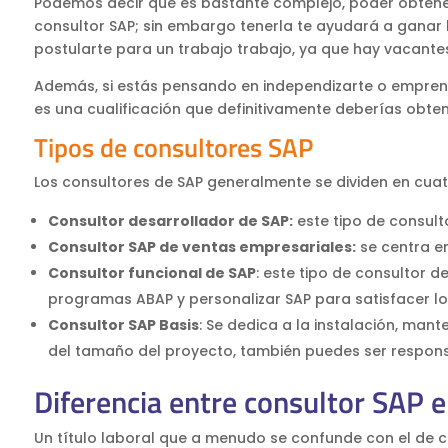
Podemos decir que es bastante complejo, poder obtener
consultor SAP; sin embargo tenerla te ayudará a ganar l
postularte para un trabajo trabajo, ya que hay vacante
Además, si estás pensando en independizarte o emprend
es una cualificación que definitivamente deberías obten
Tipos de consultores SAP
Los consultores de SAP generalmente se dividen en cuatr
Consultor desarrollador de SAP:
este tipo de consult
Consultor SAP de ventas empresariales:
se centra en
Consultor funcional de SAP
: este tipo de consultor 
programas ABAP y personalizar SAP para satisfacer los 
Consultor SAP Basis
: Se dedica a la instalación, man
del tamaño del proyecto, también puedes ser respons
Diferencia entre consultor SAP 
Un título laboral que a menudo se confunde con el de co