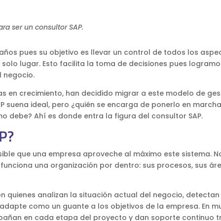
ara ser un consultor SAP.
años pues su objetivo es llevar un control de todos los aspe
olo lugar. Esto facilita la toma de decisiones pues logramo
l negocio.
s en crecimiento, han decidido migrar a este modelo de ges
AP suena ideal, pero ¿quién se encarga de ponerlo en marcha
 debe? Ahí es donde entra la figura del consultor SAP.
AP?
osible que una empresa aproveche al máximo este sistema. N
funciona una organización por dentro: sus procesos, sus ár
n quienes analizan la situación actual del negocio, detectan
 adapte como un guante a los objetivos de la empresa. En 
pañan en cada etapa del proyecto y dan soporte continuo tr