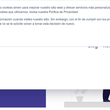
s cookies sirven para mejorar nuestro sitio web y ofrecer servicios más personaliza
kies que utilizamos, revisa nuestra Política de Privacidad.
Productos
Servicios
Casos de Éxito
Indu
rmación cuando visites nuestro sitio. Sin embargo, con el fin de cumplir con tus 
no se te solicite volver a tomar esta decisión de nuevo.
Blog
No
SAP?