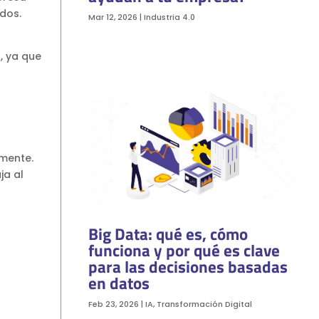
ados.
Mar 12, 2026
|
Industria 4.0
, ya que
lmente.
ja al
Big Data: qué es, cómo
funciona y por qué es clave
para las decisiones basadas
en datos
Feb 23, 2026
|
IA
,
Transformación Digital