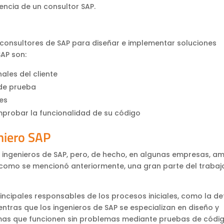
rencia de un consultor SAP.
 consultores de SAP para diseñar e implementar soluciones
AP son:
ales del cliente
 de prueba
es
probar la funcionalidad de su código
niero SAP
 ingenieros de SAP, pero, de hecho, en algunas empresas, a
, como se mencionó anteriormente, una gran parte del trabaj
incipales responsables de los procesos iniciales, como la def
entras que los ingenieros de SAP se especializan en diseño y
ramas que funcionen sin problemas mediante pruebas de códi