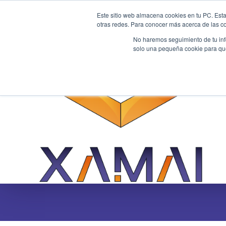
Este sitio web almacena cookies en tu PC. Esta
otras redes. Para conocer más acerca de las coo
No haremos seguimiento de tu info
solo una pequeña cookie para que 
Transformación Digital
¿Cómo ser consultor 
05/19/25