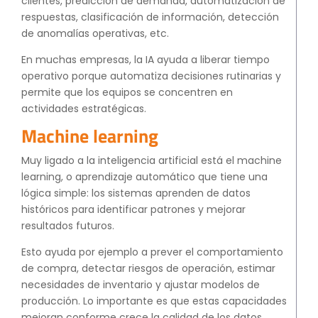
clientes, predicción de demanda, automatización de
respuestas, clasificación de información, detección
de anomalías operativas, etc.
En muchas empresas, la IA ayuda a liberar tiempo
operativo porque automatiza decisiones rutinarias y
permite que los equipos se concentren en
actividades estratégicas.
Machine learning
Muy ligado a la inteligencia artificial está el machine
learning, o aprendizaje automático que tiene una
lógica simple: los sistemas aprenden de datos
históricos para identificar patrones y mejorar
resultados futuros.
Esto ayuda por ejemplo a prever el comportamiento
de compra, detectar riesgos de operación, estimar
necesidades de inventario y ajustar modelos de
producción. Lo importante es que estas capacidades
mejoran conforme crece la calidad de los datos