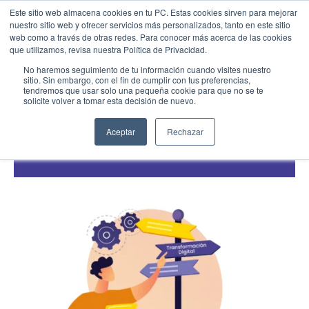
Este sitio web almacena cookies en tu PC. Estas cookies sirven para mejorar
nuestro sitio web y ofrecer servicios más personalizados, tanto en este sitio
web como a través de otras redes. Para conocer más acerca de las cookies
Menu
Llamar
que utilizamos, revisa nuestra Política de Privacidad.
SAP Business One
,
SAP Cloud ERP
,
Transformación
No haremos seguimiento de tu información cuando visites nuestro
Digital
sitio. Sin embargo, con el fin de cumplir con tus preferencias,
tendremos que usar solo una pequeña cookie para que no se te
EMPIEZA AQUÍ
Guía completa sobre la transformación
solicite volver a tomar esta decisión de nuevo.
Inicio
digital y sus beneficios actuales
Conocenos
Aceptar
Rechazar
03/30/26
Blog
Casos de Éxito
Industrias
Cotiza SAP
Contacto
Partner SAP en tu Ciudad
Partners Estratégicos
EXPLORAR SOLUIONES
SOLUCIONES CLOUD