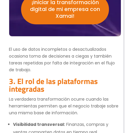
¡Iniciar la transformación
digital de mi empresa con
Xamai!
El uso de datos incompletos o desactualizados
ocasiona toma de decisiones a ciegas y también
tareas repetidas por falta de integración en el flujo
de trabajo.
3. El rol de las plataformas
integradas
La verdadera transformación ocurre cuando las
herramientas permiten que el negocio trabaje sobre
una misma base de información.
Visibilidad transversal:
Finanzas, compras y
ventas comparten datos en tiempo real.