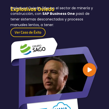
Explosivos Oviedo
Explosivos Oviedo, líder en el sector de minería y
construcción, con
SAP Business One
pasó de
tener sistemas desconectados y procesos
manuales lentos, a tener:
Ver Caso de Éxito