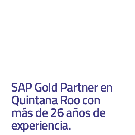
S4HANA Cloud
CONSULTORIA
Consultoria SAP
Consultoria SAP Business One
Consultoria SAP S4HANA Cloud
ÚNETE
¡Más de 400 clientes!
SAP Gold Partner en
Únete a ellos
Quintana Roo con
más de 26 años de
experiencia.