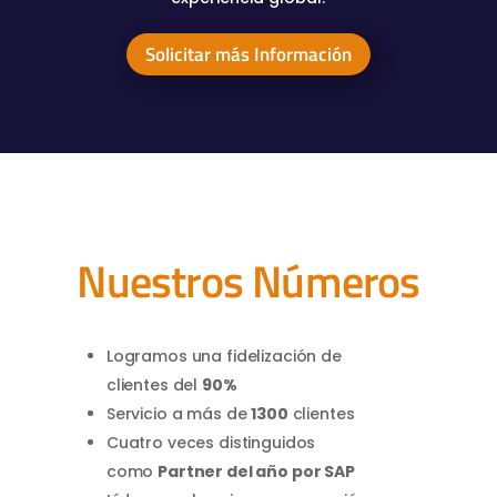
Solicitar más Información
Nuestros Números
Logramos una fidelización de
clientes del
90%
Servicio a más de
1300
clientes
Cuatro veces distinguidos
como
Partner del año por SAP