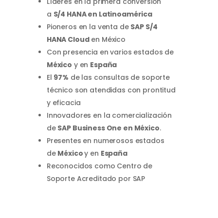
Líderes en la primera conversión
a
S/4 HANA en Latinoamérica
Pioneros en la venta de
SAP S/4
HANA Cloud
en México
Con presencia en varios estados de
México
y en
España
El
97%
de las consultas de soporte
técnico son atendidas con prontitud
y eficacia
Innovadores en la comercialización
de
SAP Business One en México
.
Presentes en numerosos estados
de
México
y en
España
Reconocidos como Centro de
Soporte Acreditado por SAP