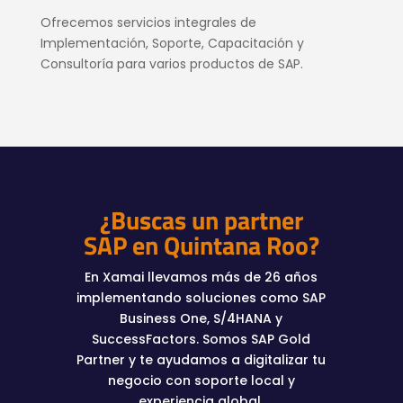
Ofrecemos servicios integrales de
Implementación, Soporte, Capacitación y
Consultoría para varios productos de SAP.
¿Buscas un partner
SAP en Quintana Roo?
En Xamai llevamos más de 26 años
implementando soluciones como SAP
Business One, S/4HANA y
SuccessFactors. Somos SAP Gold
Partner y te ayudamos a digitalizar tu
negocio con soporte local y
experiencia global.