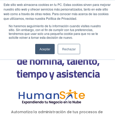
Este sitio web almacena cookies en tu PC. Estas cookies sirven para mejorar
nuestro sitio web y ofrecer servicios más personalizados, tanto en este sitio
web como a través de otras redes. Para conocer más acerca de las cookies
Menu
Llamar
que utilizamos, revisa nuestra Política de Privacidad.
No haremos seguimiento de tu información cuando visites nuestro
sitio. Sin embargo, con el fin de cumplir con tus preferencias,
tendremos que usar solo una pequeña cookie para que no se te
EMPIEZA AQUÍ
solicite volver a tomar esta decisión de nuevo.
Inicio
Sistema para la gestión
Conocenos
Aceptar
Rechazar
de nómina, talento,
Blog
Casos de Éxito
tiempo y asistencia
Industrias
Cotiza SAP
Contacto
Partner SAP en tu Ciudad
Partners Estratégicos
EXPLORAR SOLUIONES
Automatiza la administración de tus procesos de
SOLUCIONES CLOUD