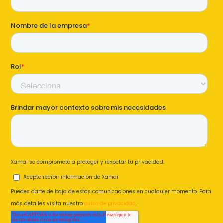
S4HANA Cloud
CONSULTORIA
Consultoria SAP
Consultoria SAP Business One
Consultoria SAP S4HANA Cloud
ÚNETE
¡Más de 400 clientes!
Únete a ellos