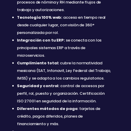
procesos de nómina y RH mediante flujos de
trabajo y autorizaciones.
Tecnología 100% web:
acceso en tiempo real
desde cualquier lugar, con visión de 360°
personalizada por rol.
Integración con tu ERP:
se conecta con los
principales sistemas ERP a través de
microservicios.
Cumplimiento total:
cubre la normatividad
mexicana (SAT, Infonavit, Ley Federal del Trabajo,
IMSS) y se adapta a los cambios regulatorios.
Seguridad y control:
control de accesos por
perfil, rol, puesto y organización. Certificación
ISO 27001 en seguridad de la información.
Diferentes métodos de pago:
tarjetas de
crédito, pagos diferidos, planes de
financiamiento y más.