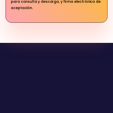
para consulta y descarga, y firma electrónica de
aceptación.