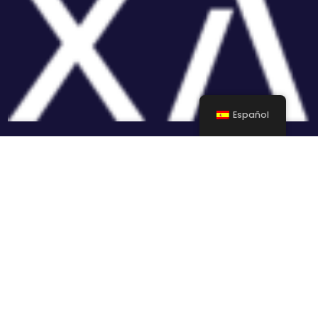
Español