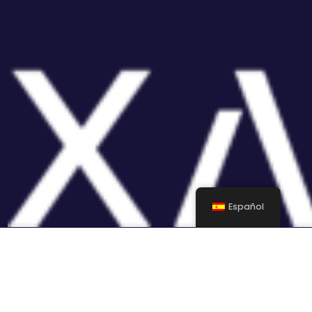
Español