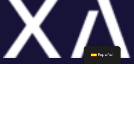
Español