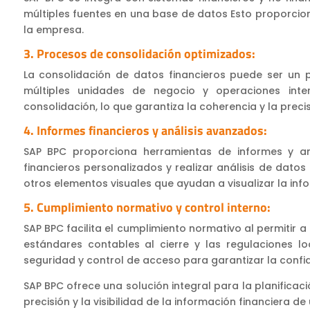
múltiples fuentes en una base de datos Esto proporcion
la empresa.
3. Procesos de consolidación optimizados:
La consolidación de datos financieros puede ser un 
múltiples unidades de negocio y operaciones inte
consolidación, lo que garantiza la coherencia y la preci
4. Informes financieros y análisis avanzados:
SAP BPC proporciona herramientas de informes y an
financieros personalizados y realizar análisis de datos
otros elementos visuales que ayudan a visualizar la in
5. Cumplimiento normativo y control interno:
SAP BPC facilita el cumplimiento normativo al permitir 
estándares contables al cierre y las regulaciones l
seguridad y control de acceso para garantizar la confide
SAP BPC ofrece una solución integral para la planificaci
precisión y la visibilidad de la información financiera 