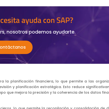
cesita ayuda con SAP?
rs, nosotros podemos ayudarte.
ontáctanos
 la planificación financiera, lo que permite a las organi
visión y planificación estratégica. Esto reduce significativa
mpo que mejora la precisión y la coherencia de los datos fina
cieros, lo que permite la recopilación y consolidación de 