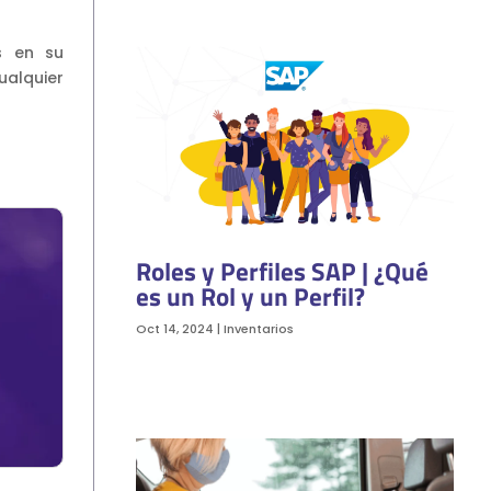
s en su
ualquier
Roles y Perfiles SAP | ¿Qué
es un Rol y un Perfil?
Oct 14, 2024
|
Inventarios