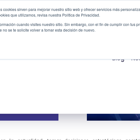
s cookies sirven para mejorar nuestro sitio web y ofrecer servicios más personaliza
kies que utilizamos, revisa nuestra Política de Privacidad.
Productos
Servicios
Casos de Éxito
Indu
rmación cuando visites nuestro sitio. Sin embargo, con el fin de cumplir con tus 
no se te solicite volver a tomar esta decisión de nuevo.
isiones
Blog
No