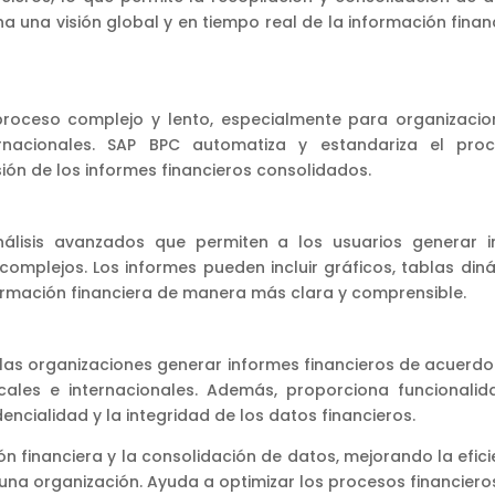
a una visión global y en tiempo real de la información finan
proceso complejo y lento, especialmente para organizaci
rnacionales. SAP BPC automatiza y estandariza el pro
sión de los informes financieros consolidados.
álisis avanzados que permiten a los usuarios generar i
 complejos. Los informes pueden incluir gráficos, tablas din
formación financiera de manera más clara y comprensible.
a las organizaciones generar informes financieros de acuerdo
ocales e internacionales. Además, proporciona funcionali
ncialidad y la integridad de los datos financieros.
ón financiera y la consolidación de datos, mejorando la eficie
de una organización. Ayuda a optimizar los procesos financiero