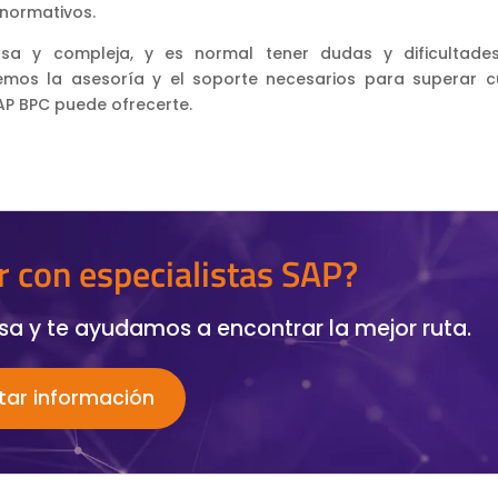
 normativos.
a y compleja, y es normal tener dudas y dificultade
emos la asesoría y el soporte necesarios para superar c
AP BPC puede ofrecerte.
r con especialistas SAP?
a y te ayudamos a encontrar la mejor ruta.
itar información