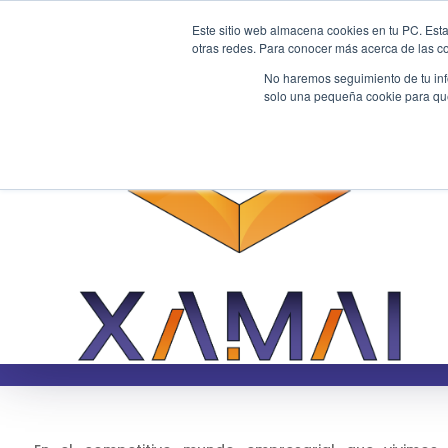
Este sitio web almacena cookies en tu PC. Esta
otras redes. Para conocer más acerca de las coo
No haremos seguimiento de tu info
solo una pequeña cookie para que 
Business Intelligence
Mejora la toma de dec
con SAP BPC
05/8/23