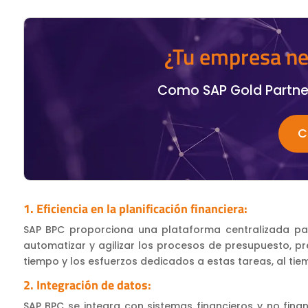
¿Tu empresa ne
Como SAP Gold Partne
C
1. Eficiencia en la planificación financiera:
SAP BPC proporciona una plataforma centralizada para
automatizar y agilizar los procesos de presupuesto, pre
tiempo y los esfuerzos dedicados a estas tareas, al tie
2. Integración de datos:
SAP BPC se integra con sistemas financieros y no finan