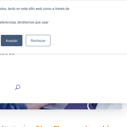
dos, tanto en este sitio web como a través de
Cotiza ahora
strias
preferencias, tendremos que usar
Aceptar
Rechazar
sotros