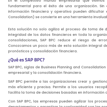
En el competitivo mundo empresarial que vivimos 
fundamental para el éxito de una organización. Sin
información financiera y operativa pueden dificulta
Consolidation) se convierte en una herramienta invalua
Esta solución no solo agiliza el proceso de toma de d
integridad de los datos financieros en toda la organiza
consolidaciones, SAP BPC reduce el riesgo de erro
Conozcamos un poco más de esta solución integral de
pronósticos y consolidación financiera.
¿Qué es SAP BPC?
SAP BPC, siglas de Business Planning and Consolidation 
empresarial y la consolidación financiera.
SAP BPC permite a las organizaciones crear y gestion
más eficiente y precisa. Permite a los usuarios recopi
facilita la toma de decisiones basadas en información 
Con SAP BPC, las empresas pueden agilizar los proceso
departamentos y garantizar la conformidad con las nor