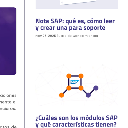
Nota SAP: qué es, cómo leer
y crear una para soporte
Nov 28, 2025
|
Base de Conocimientos
zaciones
mente el
ncieros.
¿Cuáles son los módulos SAP
y qué características tienen?
datos de