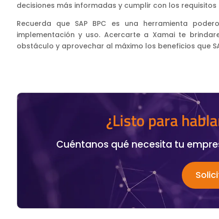
decisiones más informadas y cumplir con los requisitos
Recuerda que SAP BPC es una herramienta poderos
implementación y uso. Acercarte a Xamai te brindar
obstáculo y aprovechar al máximo los beneficios que S
¿Listo para habla
Cuéntanos qué necesita tu empres
Solic