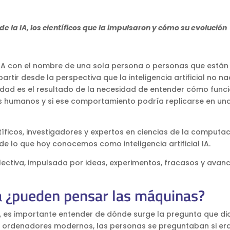
 de la IA, los científicos que la impulsaron y cómo su evolución
a IA con el nombre de una sola persona o personas que están
rtir desde la perspectiva que la inteligencia artificial no na
lidad es el resultado de la necesidad de entender cómo funci
es humanos y si ese comportamiento podría replicarse en un
tíficos, investigadores y expertos en ciencias de la computac
e lo que hoy conocemos como inteligencia artificial IA.
olectiva, impulsada por ideas, experimentos, fracasos y avan
a ¿pueden pensar las máquinas?
ial, es importante entender de dónde surge la pregunta que di
s ordenadores modernos, las personas se preguntaban si er