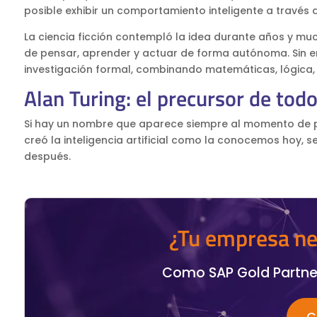
posible exhibir un comportamiento inteligente a través de
La ciencia ficción contempló la idea durante años y m
de pensar, aprender y actuar de forma autónoma. Sin em
investigación formal, combinando matemáticas, lógica
Alan Turing: el precursor de tod
Si hay un nombre que aparece siempre al momento de preg
creó la inteligencia artificial como la conocemos hoy, 
después.
¿Tu empresa ne
Como SAP Gold Partne