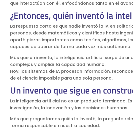
que interactúan con él, enfocándonos tanto en el avanc
¿Entonces, quién inventó la inteli
La respuesta corta es que nadie inventó la IA en solitario
personas, desde matemáticos y científicos hasta ingeni
aportó piezas importantes como teorías, algoritmos, l
capaces de operar de forma cada vez más autónoma.
Más que un invento, la inteligencia artificial surge de 
complejos y ampliar la capacidad humana.
Hoy, los sistemas de IA procesan información, reconoce
de eficiencia imposible para una sola persona.
Un invento que sigue en constru
La inteligencia artificial no es un producto terminado.
investigación, la innovación y las decisiones humanas.
Más que preguntarnos quién la inventó, la pregunta re
forma responsable en nuestra sociedad.