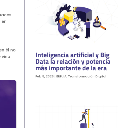
apaces
 en
en él no
Inteligencia artificial y Big
 vino
Data la relación y potencia
más importante de la era
Feb 8, 2026
|
ERP
,
IA
,
Transformación Digital