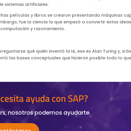
 sistemas artificiales.
uchas películas y libros se crearon presentando máquinas c
bargo, fue la ciencia la que empezó a convertir estas ideas
, computación y razonamiento.
o
untarse qué quién inventó la IA, ese es Alan Turing y, si bi
sentó las bases conceptuales que hicieron posible todo lo que
cesita ayuda con SAP?
rs, nosotros podemos ayudarte.