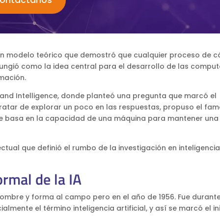
ontáctanos
un modelo teórico que demostró que cualquier proceso de c
fungió como la idea central para el desarrollo de las compu
mación.
y and Intelligence, donde planteó una pregunta que marcó el
ratar de explorar un poco en las respuestas, propuso el fa
 se basa en la capacidad de una máquina para mantener una
tual que definió el rumbo de la investigación en inteligencia
rmal de la IA
 nombre y forma al campo pero en el año de 1956. Fue durante
nte el término inteligencia artificial, y así se marcó el in