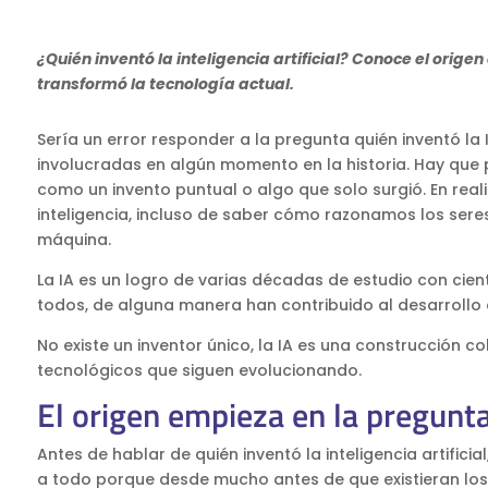
¿Quién inventó la inteligencia artificial? Conoce el origen
transformó la tecnología actual.
Sería un error responder a la pregunta quién inventó l
involucradas en algún momento en la historia. Hay que pa
como un invento puntual o algo que solo surgió. En rea
inteligencia, incluso de saber cómo razonamos los ser
máquina.
La IA es un logro de varias décadas de estudio con cien
todos, de alguna manera han contribuido al desarrollo d
No existe un inventor único, la IA es una construcción c
tecnológicos que siguen evolucionando.
El origen empieza en la pregunt
Antes de hablar de quién inventó la inteligencia artific
a todo porque desde mucho antes de que existieran lo