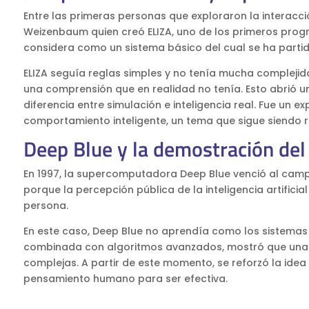
Entre las primeras personas que exploraron la intera
Weizenbaum quien creó ELIZA, uno de los primeros prog
considera como un sistema básico del cual se ha partid
ELIZA seguía reglas simples y no tenía mucha compleji
una comprensión que en realidad no tenía. Esto abrió un
diferencia entre simulación e inteligencia real. Fue un e
comportamiento inteligente, un tema que sigue siendo r
Deep Blue y la demostración de
En 1997, la supercomputadora Deep Blue venció al cam
porque la percepción pública de la inteligencia artific
persona.
En este caso, Deep Blue no aprendía como los sistemas
combinada con algoritmos avanzados, mostró que una 
complejas. A partir de este momento, se reforzó la idea 
pensamiento humano para ser efectiva.