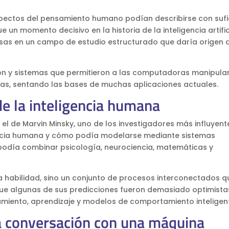
spectos del pensamiento humano podían describirse con sufi
un momento decisivo en la historia de la inteligencia artifici
sas en un campo de estudio estructurado que daría origen a
n y sistemas que permitieron a las computadoras manipula
jas, sentando las bases de muchas aplicaciones actuales.
de la inteligencia humana
l de Marvin Minsky, uno de los investigadores más influyent
gencia humana y cómo podía modelarse mediante sistemas
podía combinar psicología, neurociencia, matemáticas y
ola habilidad, sino un conjunto de procesos interconectados q
que algunas de sus predicciones fueron demasiado optimistas
namiento, aprendizaje y modelos de comportamiento inteligen
 conversación con una máquina