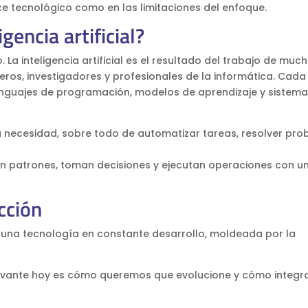
e tecnológico como en las limitaciones del enfoque.
gencia artificial?
. La inteligencia artificial es el resultado del trabajo de muc
eros, investigadores y profesionales de la informática. Cada
enguajes de programación, modelos de aprendizaje y sistema
una necesidad, sobre todo de automatizar tareas, resolver pr
n patrones, toman decisiones y ejecutan operaciones con un
cción
 Es una tecnología en constante desarrollo, moldeada por la
levante hoy es cómo queremos que evolucione y cómo integra