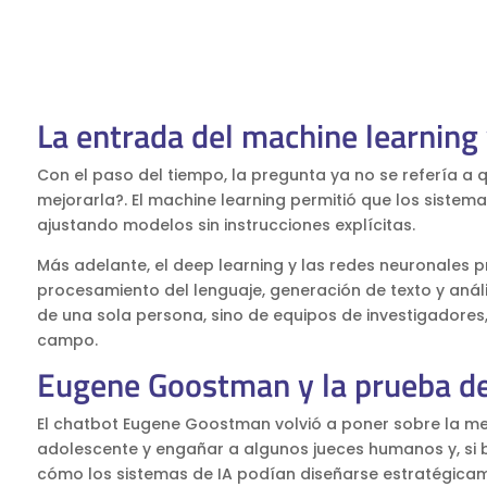
La entrada del machine learning 
Con el paso del tiempo, la pregunta ya no se refería a
mejorarla?. El machine learning permitió que los sistem
ajustando modelos sin instrucciones explícitas.
Más adelante, el deep learning y las redes neuronales
procesamiento del lenguaje, generación de texto y aná
de una sola persona, sino de equipos de investigadores,
campo.
Eugene Goostman y la prueba d
El chatbot Eugene Goostman volvió a poner sobre la mesa
adolescente y engañar a algunos jueces humanos y, si b
cómo los sistemas de IA podían diseñarse estratégicam