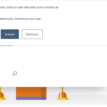
dos, tanto en este sitio web como a través de
Cotiza ahora
strias
preferencias, tendremos que usar
Aceptar
Rechazar
sotros