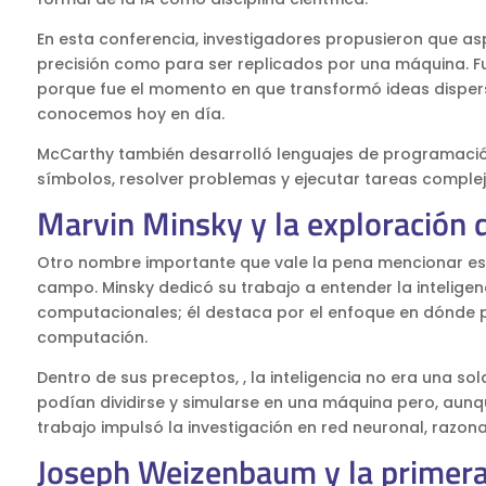
En esta conferencia, investigadores propusieron que a
precisión como para ser replicados por una máquina. Fue 
porque fue el momento en que transformó ideas disper
conocemos hoy en día.
McCarthy también desarrolló lenguajes de programació
símbolos, resolver problemas y ejecutar tareas comple
Marvin Minsky y la exploración 
Otro nombre importante que vale la pena mencionar es e
campo. Minsky dedicó su trabajo a entender la inteli
computacionales; él destaca por el enfoque en dónde 
computación.
Dentro de sus preceptos, , la inteligencia no era una s
podían dividirse y simularse en una máquina pero, aun
trabajo impulsó la investigación en red neuronal, razo
Joseph Weizenbaum y la primera