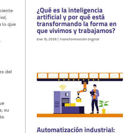
¿Qué es la inteligencia
ciente
artificial y por qué está
al,
transformando la forma en
 lo que
que vivimos y trabajamos?
Ene 15, 2026
|
Transformación Digital
r
es del
ue
, su
te.
Automatización industrial: