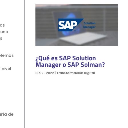
has
 uno
s
oblemas
¿Qué es SAP Solution
Manager o SAP Solman?
 nivel
Dic 21, 2022
|
Transformación Digital
rla de