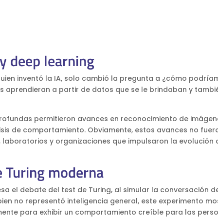
y deep learning
 quien inventó la IA, solo cambió la pregunta a ¿cómo podría
as aprendieran a partir de datos que se le brindaban y tambi
 profundas permitieron avances en reconocimiento de imágen
lisis de comportamiento. Obviamente, estos avances no fuer
 laboratorios y organizaciones que impulsaron la evolución 
e Turing moderna
 el debate del test de Turing, al simular la conversación d
ien no representó inteligencia general, este experimento mo
ente para exhibir un comportamiento creíble para las pers