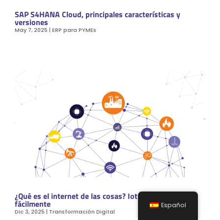
SAP S4HANA Cloud, principales características y
versiones
May 7, 2025
|
ERP para PYMEs
¿Qué es el internet de las cosas? Iot explicado
fácilmente
Español
Dic 3, 2025
|
Transformación Digital