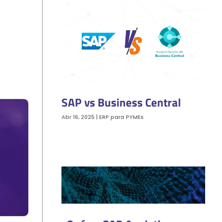
SAP vs Business Central
Abr 16, 2025
|
ERP para PYMEs