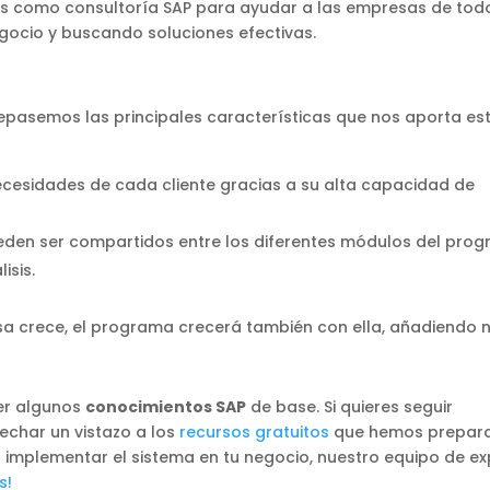
os como consultoría SAP para ayudar a las empresas de todo
gocio y buscando soluciones efectivas.
pasemos las principales características que nos aporta es
cesidades de cada cliente gracias a su alta capacidad de
ueden ser compartidos entre los diferentes módulos del prog
isis.
sa crece, el programa crecerá también con ella, añadiendo 
er algunos
conocimientos SAP
de base. Si quieres seguir
echar un vistazo a los
recursos gratuitos
que hemos prepar
 implementar el sistema en tu negocio, nuestro equipo de ex
s!