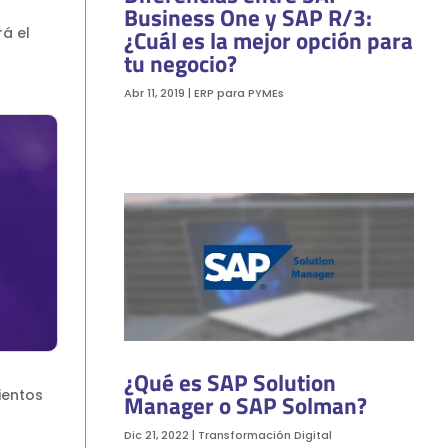
Business One y SAP R/3:
rá el
¿Cuál es la mejor opción para
tu negocio?
Abr 11, 2019
|
ERP para PYMEs
¿Qué es SAP Solution
ientos
Manager o SAP Solman?
Dic 21, 2022
|
Transformación Digital