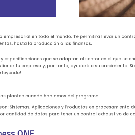
 empresarial en todo el mundo. Te permitirá llevar un contr
ntas, hasta la producción o las finanzas.
y especificaciones que se adaptan al sector en el que se 
ionar tu empresa y, por tanto, ayudará a su crecimiento. Si 
 leyendo!
 nos plantee cuando hablamos del programa.
 son: Sistemas, Aplicaciones y Productos en procesamiento d
ayor cantidad de datos para tener un control exhaustivo de 
iness ONE