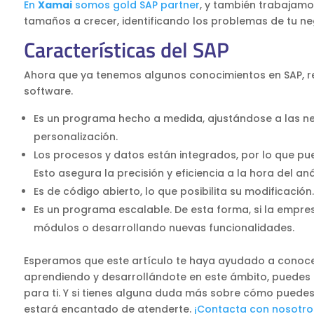
En
Xamai
somos gold SAP partner
, y también trabajam
tamaños a crecer, identificando los problemas de tu ne
Características del SAP
Ahora que ya tenemos algunos conocimientos en SAP, re
software.
Es un programa hecho a medida, ajustándose a las ne
personalización.
Los procesos y datos están integrados, por lo que p
Esto asegura la precisión y eficiencia a la hora del anál
Es de código abierto, lo que posibilita su modificación.
Es un programa escalable. De esta forma, si la empre
módulos o desarrollando nuevas funcionalidades.
Esperamos que este artículo te haya ayudado a conoc
aprendiendo y desarrollándote en este ámbito, puedes 
para ti. Y si tienes alguna duda más sobre cómo puedes
estará encantado de atenderte.
¡Contacta con nosotro