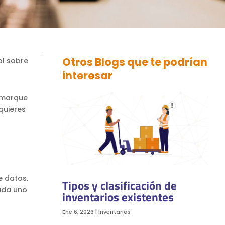
Otros Blogs que te podrían
ol sobre
interesar
enmarque
quieres
e datos.
Tipos y clasificación de
cada uno
inventarios existentes
Ene 6, 2026
|
Inventarios