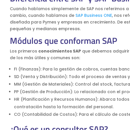
Cuando hablamos simplemente de SAP nos referimos a e
cambio, cuando hablamos de
SAP Business ONE
, nos re
diseñada para Pymes y empresas en crecimiento. De est
pequeñas y medianas empresas.
Módulos que conforman SAP
Los primeros
conocimientos SAP
que debemos adquirir 
de los más útiles y comunes son:
FI (Finanzas): Para la gestión de cobros, cuentas ba
SD (Venta y Distribución): Todo el proceso de ventas y d
MM (Gestión de Materiales): Control del stock, factur
PP (Gestión de Producción): Lo relacionado con el pro
HR (Planificación y Recursos Humanos): Abarca todos
contratación hasta la formación del personal.
CO (Contabilidad de Costos): Para el cálculo de costes
¿Qué es un consultor SAP?