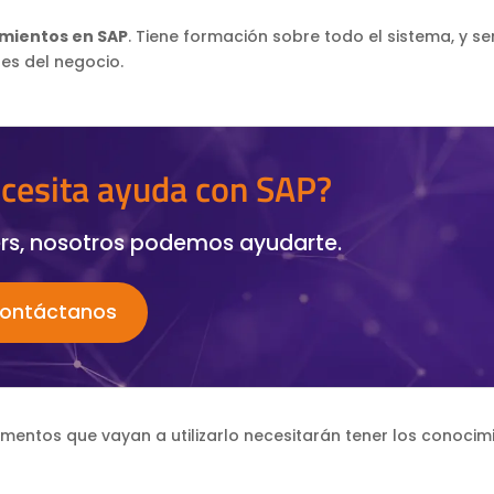
mientos en SAP
. Tiene formación sobre todo el sistema, y se
es del negocio.
cesita ayuda con SAP?
rs, nosotros podemos ayudarte.
ontáctanos
amentos que vayan a utilizarlo necesitarán tener los conocim