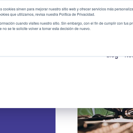
s cookies sirven para mejorar nuestro sitio web y ofrecer servicios más personaliza
kies que utilizamos, revisa nuestra Política de Privacidad.
Productos
Servicios
Casos de Éxito
Indu
rmación cuando visites nuestro sitio. Sin embargo, con el fin de cumplir con tus 
no se te solicite volver a tomar esta decisión de nuevo.
Blog
No
s de SAP