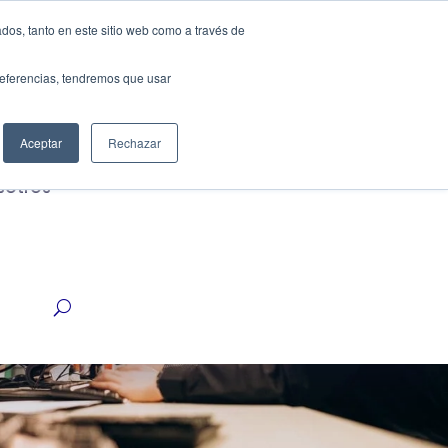
dos, tanto en este sitio web como a través de
Cotiza ahora
strias
preferencias, tendremos que usar
Aceptar
Rechazar
sotros