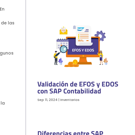
En
 de las
lgunos
Validación de EFOS y EDOS
con SAP Contabilidad
Sep 11, 2024
|
Inventarios
 la
Diferencias entre SAP