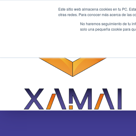
Este sitio web almacena cookies en tu PC. Esta
otras redes. Para conocer más acerca de las coo
No haremos seguimiento de tu info
solo una pequeña cookie para que 
Base de Conocimientos
Conocimientos básico
11/2/21