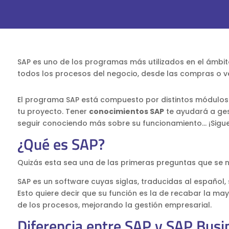
SAP es uno de los programas más utilizados en el ámbito
todos los procesos del negocio, desde las compras o ve
El programa SAP está compuesto por distintos módulos 
tu proyecto. Tener
conocimientos SAP
te ayudará a gest
seguir conociendo más sobre su funcionamiento… ¡Sigue
¿Qué es SAP?
Quizás esta sea una de las primeras preguntas que se
SAP es un software cuyas siglas, traducidas al español,
Esto quiere decir que su función es la de recabar la m
de los procesos, mejorando la gestión empresarial.
Diferencia entre SAP y SAP Bus