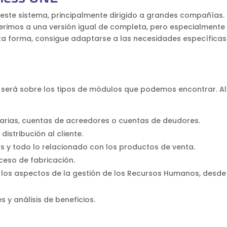
ste sistema, principalmente dirigido a grandes compañías. 
ferimos a una versión igual de completa, pero especialmente
a forma, consigue adaptarse a las necesidades específicas
será sobre los tipos de módulos que podemos encontrar. A
ncarias, cuentas de acreedores o cuentas de deudores.
istribución al cliente.
as y todo lo relacionado con los productos de venta.
ceso de fabricación.
 los aspectos de la gestión de los Recursos Humanos, desde
 y análisis de beneficios.