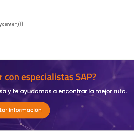
center’)}}
r con especialistas SAP?
a y te ayudamos a encontrar la mejor ruta.
itar información