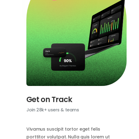
Get on Track
Join 28k+ users & teams
Vivamus suscipit tortor eget felis
porttitor volutpat. Nulla quis lorem ut