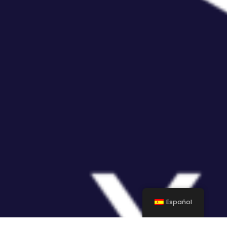
Español