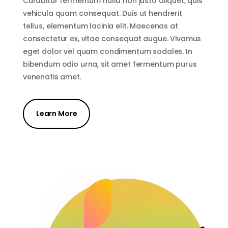
Curabitur fermentum nulla non justo aliquet, quis
vehicula quam consequat. Duis ut hendrerit
tellus, elementum lacinia elit. Maecenas at
consectetur ex, vitae consequat augue. Vivamus
eget dolor vel quam condimentum sodales. In
bibendum odio urna, sit amet fermentum purus
venenatis amet.
Learn More