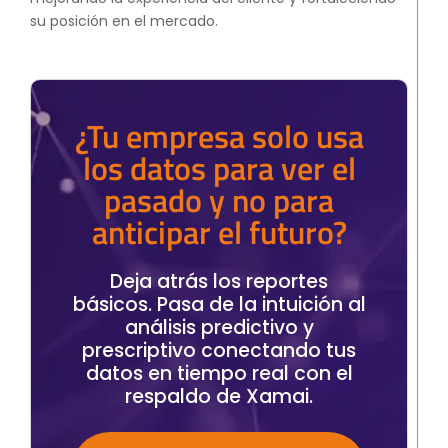
su posición en el mercado.
¿Tu empresa solo usa
los datos para ver el
pasado y no para
anticipar el futuro?
Deja atrás los reportes
básicos. Pasa de la intuición al
análisis predictivo y
prescriptivo conectando tus
datos en tiempo real con el
respaldo de Xamai.