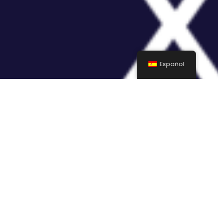
Español