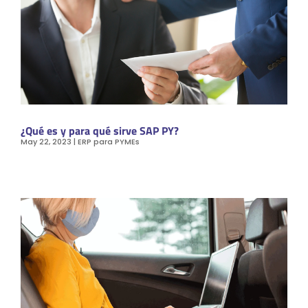
¿Qué es y para qué sirve SAP PY?
May 22, 2023
|
ERP para PYMEs